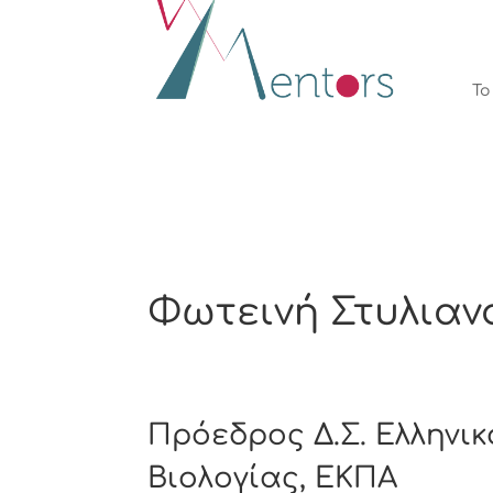
Το
Φωτεινή Στυλια
Πρόεδρος Δ.Σ. Ελληνι
Βιολογίας, ΕΚΠΑ