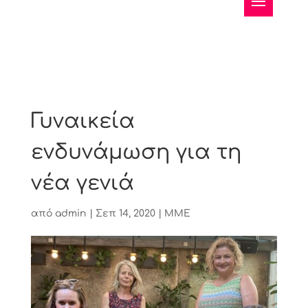
Γυναικεία
ενδυνάμωση για τη
νέα γενιά
από
admin
|
Σεπ 14, 2020
|
ΜΜΕ