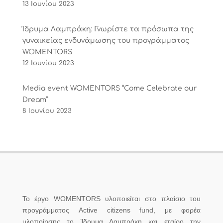
13 Ιουνίου 2023
Ίδρυμα Λαμπράκη: Γνωρίστε τα πρόσωπα της
γυναικείας ενδυνάμωσης του προγράμματος
WOMENTORS
12 Ιουνίου 2023
Media event WOMENTORS “Come Celebrate our
Dream”
8 Ιουνίου 2023
Το έργο WOMENTORS υλοποιείται στο πλαίσιο του
προγράμματος Active citizens fund, με φορέα
υλοποίησης το Ίδρυμα Λαμπράκη και εταίρο την