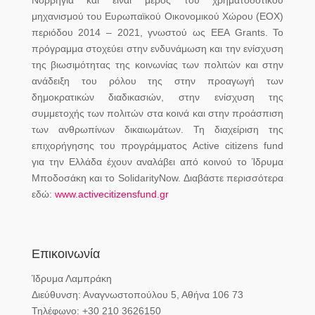
Νορβηγία και είναι μέρος του χρηματοδοτικού
μηχανισμού του Ευρωπαϊκού Οικονομικού Χώρου (ΕΟΧ)
περιόδου 2014 – 2021, γνωστού ως EEA Grants. Το
πρόγραμμα στοχεύει στην ενδυνάμωση και την ενίσχυση
της βιωσιμότητας της κοινωνίας των πολιτών και στην
ανάδειξη του ρόλου της στην προαγωγή των
δημοκρατικών διαδικασιών, στην ενίσχυση της
συμμετοχής των πολιτών στα κοινά και στην προάσπιση
των ανθρωπίνων δικαιωμάτων. Τη διαχείριση της
επιχορήγησης του προγράμματος Active citizens fund
για την Ελλάδα έχουν αναλάβει από κοινού το Ίδρυμα
Μποδοσάκη και το SolidarityNow. Διαβάστε περισσότερα
εδώ:
www.activecitizensfund.gr
Επικοινωνία
Ίδρυμα Λαμπράκη
Διεύθυνση: Αναγνωστοπούλου 5, Αθήνα 106 73
Τηλέφωνο: +30 210 3626150