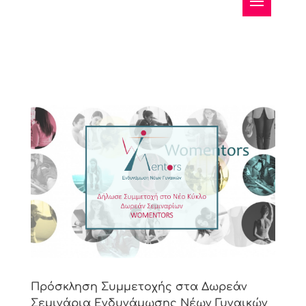
Πρόσκληση Συμμετοχής στα Δωρεάν
Σεμινάρια Ενδυνάμωσης Νέων Γυναικών