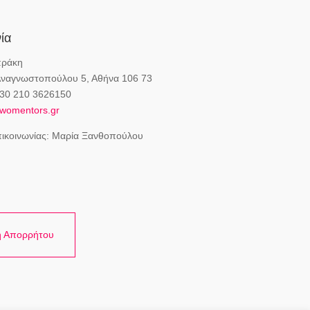
ία
πράκη
Αναγνωστοπούλου 5, Αθήνα 106 73
30 210 3626150
womentors.gr
ικοινωνίας: Μαρία Ξανθοπούλου
ή Απορρήτου