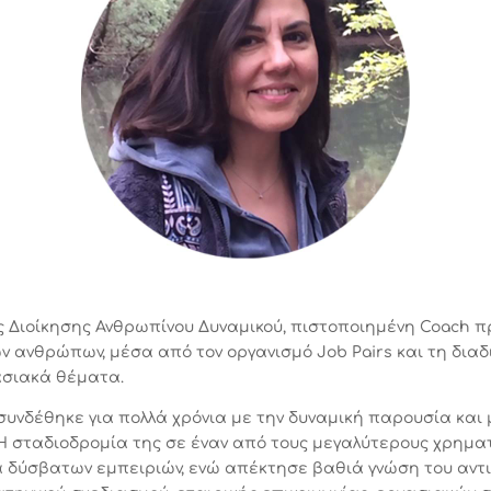
ς Διοίκησης Ανθρωπίνου Δυναμικού, πιστοποιημένη Coach 
ων ανθρώπων, μέσα από τ
o
ν οργανισμό Job Pairs και τη δια
ασιακά θέματα.
συνδέθηκε για πολλά χρόνια με την δυναμική παρουσία και 
Η σταδιοδρομία της σε έναν από τους μεγαλύτερους χρημα
 δύσβατων εμπειριών, ενώ απέκτησε βαθιά γνώση του αντι