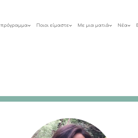
 πρόγραμμα
Ποιοι είμαστε
Με μια ματιά
Νέα