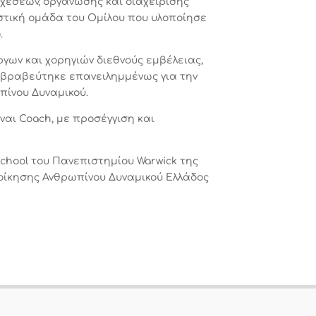
σχέσεων, οργάνωσης και διαχείρισης
στική ομάδα του Ομίλου που υλοποίησε
ό.
ργων και χορηγιών διεθνούς εμβέλειας,
 βραβεύτηκε επανειλημμένως για την
πίνου Δυναμικού.
ίναι Coach, με προσέγγιση και
chool του Πανεπιστημίου Warwick της
ιοίκησης Ανθρωπίνου Δυναμικού Ελλάδος