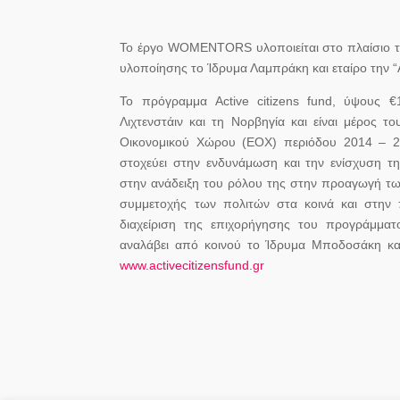
Το έργο WOMENTORS υλοποιείται στο πλαίσιο το
υλοποίησης το Ίδρυμα Λαμπράκη και εταίρο την
Το πρόγραμμα Active citizens fund, ύψους €1
Λιχτενστάιν και τη Νορβηγία και είναι μέρος 
Οικονομικού Χώρου (ΕΟΧ) περιόδου 2014 – 
στοχεύει στην ενδυνάμωση και την ενίσχυση τη
στην ανάδειξη του ρόλου της στην προαγωγή τω
συμμετοχής των πολιτών στα κοινά και στην
διαχείριση της επιχορήγησης του προγράμματο
αναλάβει από κοινού το Ίδρυμα Μποδοσάκη και
www.activecitizensfund.gr