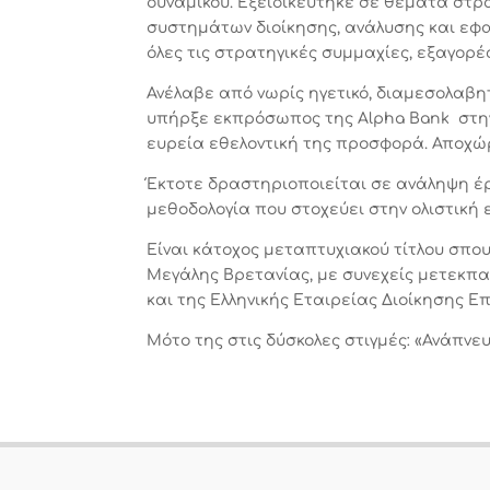
δυναμικού. Εξειδικεύτηκε σε θέματα στρ
συστημάτων διοίκησης, ανάλυσης και εφα
όλες τις στρατηγικές συμμαχίες, εξαγορέ
Ανέλαβε από νωρίς ηγετικό, διαμεσολαβητ
υπήρξε εκπρόσωπος της Alpha Bank στην
ευρεία εθελοντική της προσφορά. Αποχ
Έκτοτε δραστηριοποιείται σε ανάληψη έ
μεθοδολογία που στοχεύει στην ολιστικ
Είναι κάτοχος μεταπτυχιακού τίτλου σπο
Μεγάλης Βρετανίας, με συνεχείς μετεκπαι
και της Ελληνικής Εταιρείας Διοίκησης Ε
Μότο της στις δύσκολες στιγμές: «Ανάπνε