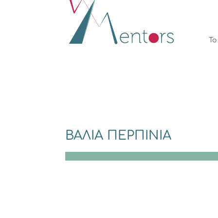
Το
ΒΑΛΙΑ ΠΕΡΠΙΝΙΑ