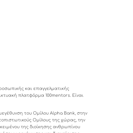
προσωπικής και επαγγελματικής
δικτυακή πλατφόρμα 100mentors. Είναι
μεγέθυνση του Ομίλου Alpha Bank, στην
τοπιστωτικούς Ομίλους της χώρας, την
κειμένου της διοίκησης ανθρωπίνου